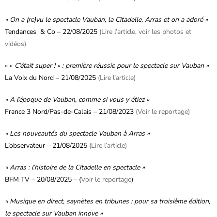
« On a (re)vu le spectacle Vauban, la Citadelle, Arras et on a adoré »
Tendances & Co – 22/08/2025
(Lire l’article, voir les photos et
vidéos)
« «
C’était super ! » : première réussie pour le spectacle sur Vauban »
La Voix du Nord – 21/08/2025
(Lire l’article)
« A l’époque de Vauban, comme si vous y étiez »
France 3 Nord/Pas-de-Calais – 21/08/2023
(Voir le reportage)
« Les nouveautés du spectacle Vauban à Arras »
L’observateur – 21/08/2025
(Lire l’article)
« Arras : l’histoire de la Citadelle en spectacle »
BFM TV – 20/08/2025 – (
Voir le reportage
)
« Musique en direct, saynètes en tribunes : pour sa troisième édition,
le spectacle sur Vauban innove »