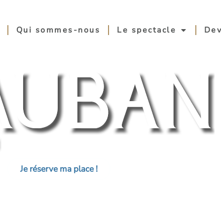
Qui sommes-nous
Le spectacle
Dev
Je réserve ma place !