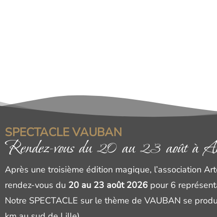
SPECTACLE VAUBAN
Rendez-vous du 20 au 23 août à Ar
Après une troisième édition magique, l’association Ar
rendez-vous du
20 au 23 août 2026
pour 6 représenta
Notre SPECTACLE sur le thème de VAUBAN se produir
km au sud de Lille).