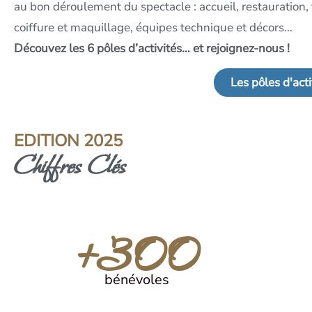
au bon déroulement du spectacle : accueil, restauration,
coiffure et maquillage, équipes technique et décors…
Découvez les 6 pôles d’activités… et rejoignez-nous !
Les pôles d'acti
EDITION 2025
Chiffres Clés
+300
bénévoles