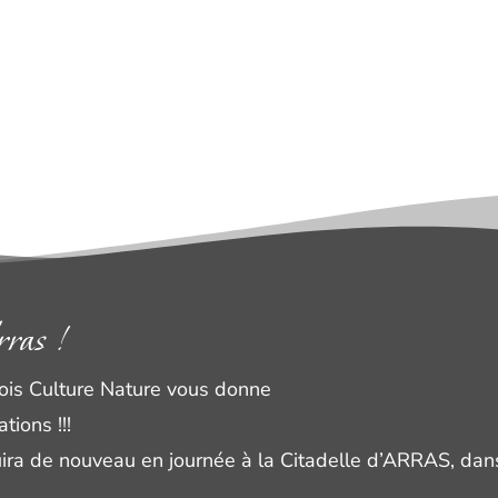
ras !
tois Culture Nature vous donne
tions !!!
a de nouveau en journée à la Citadelle d’ARRAS, dans