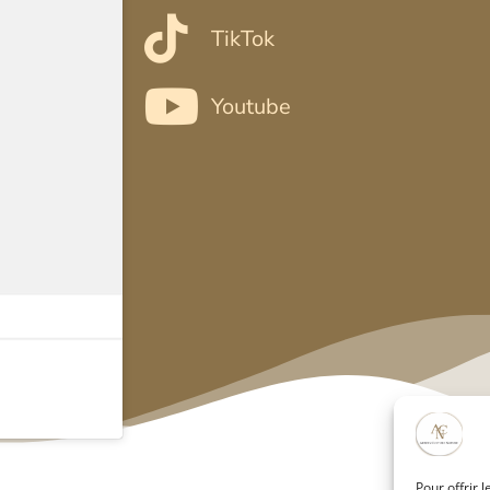
TikTok
Youtube
Pour offrir 