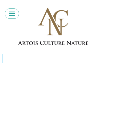
« Le plaisir de faire et d’être ensemble »
« Je viens tous les jeudis à l’atelier pour aider
Christian Jailloux et les menuisiers à mettre en
valeur leurs créations. Le bateau a été réalisé
en deux mois. C’est la première fois que je
peignais une si grande surface : je m’étais